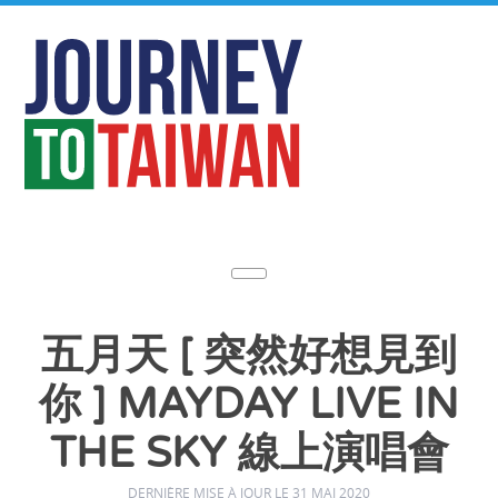
五月天 [ 突然好想見到
你 ] MAYDAY LIVE IN
THE SKY 線上演唱會
DERNIÈRE MISE À JOUR LE 31 MAI 2020