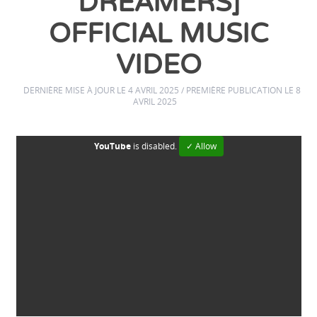
DREAMERS]
OFFICIAL MUSIC
VIDEO
DERNIÈRE MISE À JOUR LE 4 AVRIL 2025 / PREMIÈRE PUBLICATION LE 8
AVRIL 2025
YouTube
is disabled.
✓ Allow