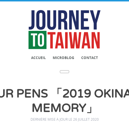
ACCUEIL
MICROBLOG
CONTACT
R PENS 「2019 OKIN
MEMORY」
DERNIÈRE MISE À JOUR LE 26 JUILLET 2020