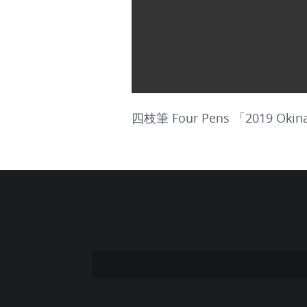
四枝筆 Four Pens 「2019 Okin