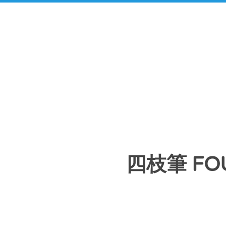
四枝筆 FOU