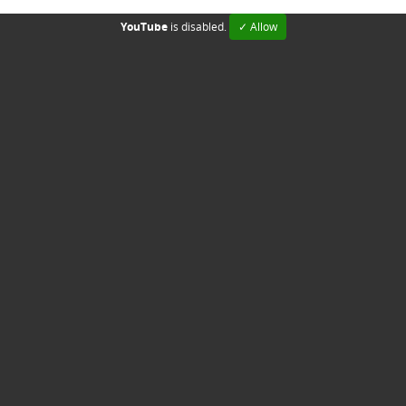
YouTube
is disabled.
✓ Allow