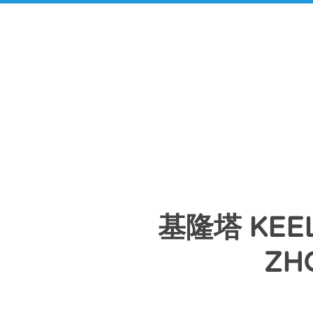
基隆塔 KEEL
ZH