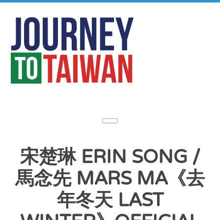
宋楚琳 ERIN SONG /
馬念先 MARS MA《去
年冬天 LAST