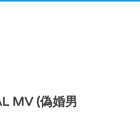
L MV (偽婚男