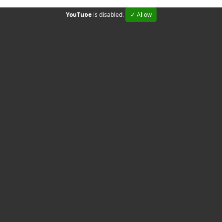
YouTube
is disabled.
✓ Allow