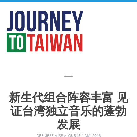
新生代组合阵容丰富 见
证台湾独立音乐的蓬勃
发展
DERNIÈRE MISE À JOUR LE 1 MAI 2018