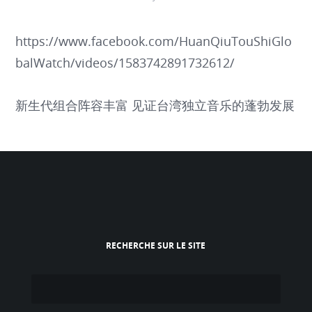
https://www.facebook.com/HuanQiuTouShiGlo
balWatch/videos/1583742891732612/
新生代组合阵容丰富 见证台湾独立音乐的蓬勃发展
RECHERCHE SUR LE SITE