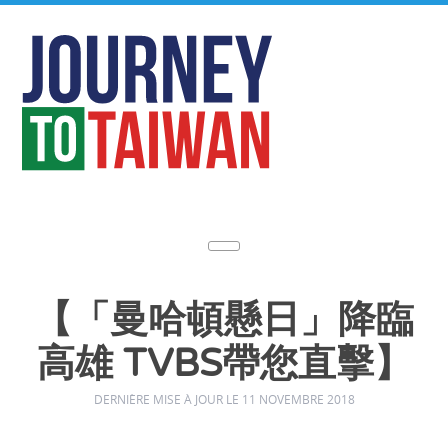
【「曼哈頓懸日」降臨
高雄 TVBS帶您直擊】
DERNIÈRE MISE À JOUR LE 11 NOVEMBRE 2018