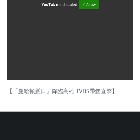
YouTube
is disabled.
✓ Allow
【「曼哈頓懸日」降臨高雄 TVBS帶您直擊】