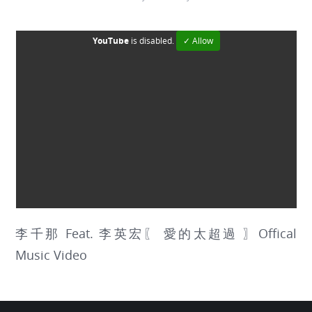
YouTube
is disabled.
✓ Allow
李千那 Feat. 李英宏〖 愛的太超過 〗Offical
Music Video