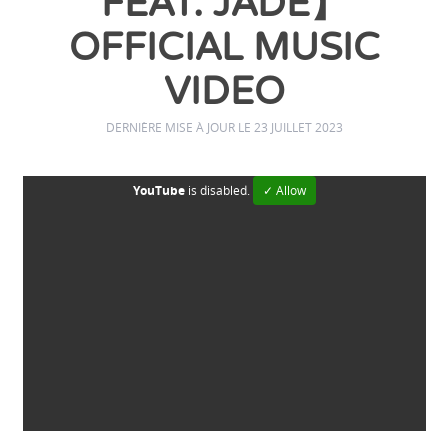
FEAT. JADE】
OFFICIAL MUSIC
VIDEO
DERNIÈRE MISE À JOUR LE 23 JUILLET 2023
YouTube
is disabled.
✓ Allow