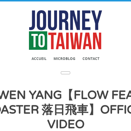
ACCUEIL
MICROBLOG
CONTACT
EN YANG【FLOW FEA
ASTER 落日飛車】OFFIC
VIDEO