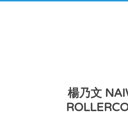
楊乃文 NAIW
ROLLERCO