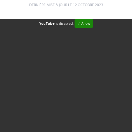
DERNIÈRE MISE À JOUR LE 12 OCTOBRE 2023
YouTube
is disabled.
✓ Allow