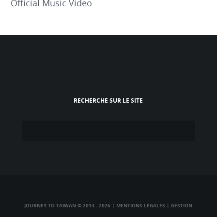
Official Music Video
RECHERCHE SUR LE SITE
JOURNEY TO TAIWAN © 2014 - 2026
|
MENTIONS LÉGALES
|
GESTION