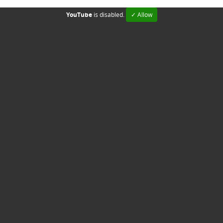
YouTube
is disabled.
✓ Allow