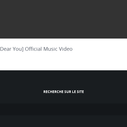
You] Official Music Video
RECHERCHE SUR LE SITE