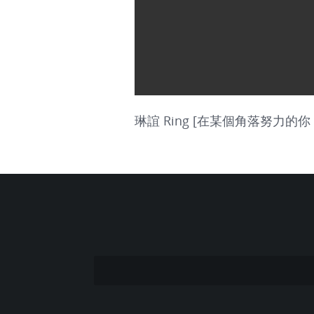
琳誼 Ring [在某個角落努力的你 Dear 