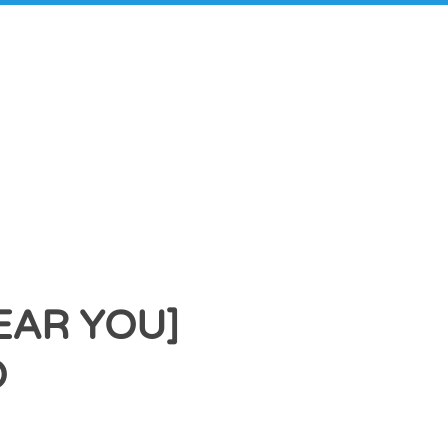
AR YOU]
O