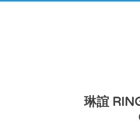
琳誼 RIN