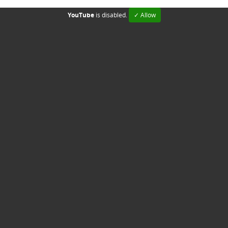
YouTube
is disabled.
✓ Allow