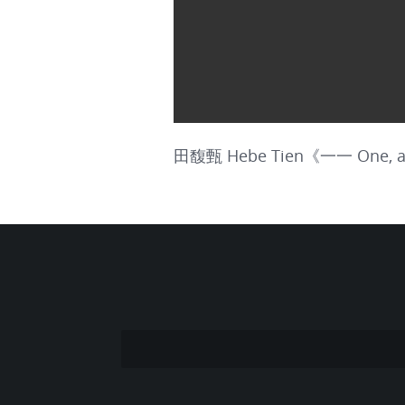
田馥甄 Hebe Tien《一一 One, afte