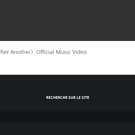
r Another》Official Music Video
RECHERCHE SUR LE SITE