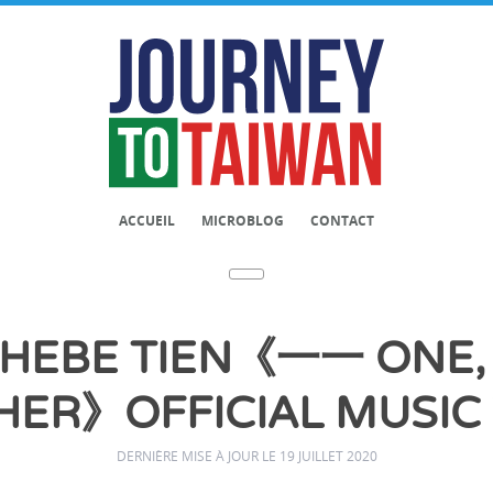
ACCUEIL
MICROBLOG
CONTACT
EBE TIEN《一一 ONE,
ER》OFFICIAL MUSIC
DERNIÈRE MISE À JOUR LE 19 JUILLET 2020