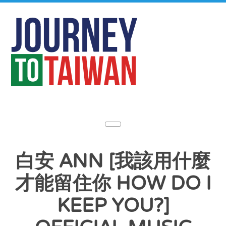
白安 ANN [我該用什麼
才能留住你 HOW DO I
KEEP YOU?]