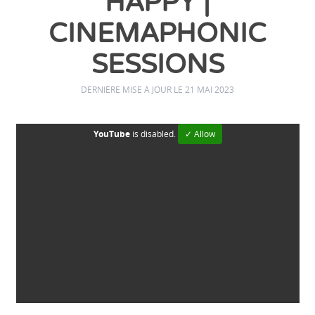
HAPPY |
CINEMAPHONIC
SESSIONS
DERNIÈRE MISE À JOUR LE 21 MAI 2023
YouTube
is disabled.
✓ Allow