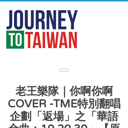
老王樂隊｜你啊你啊
COVER -TME特別翻唱
企劃「返場」之「華語