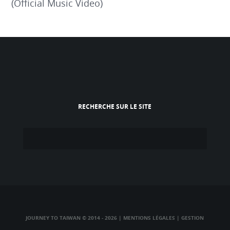
(Official Music Video)
RECHERCHE SUR LE SITE
JOURNEY TO TAIWAN © 2014 - 2026
|
MENTIONS LÉGALES
|
GESTION