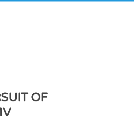
SUIT OF
MV