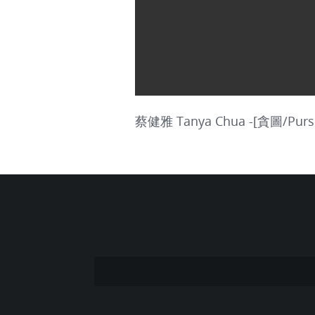
蔡健雅 Tanya Chua -[貪圖/Purs