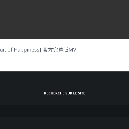
uit of Happiness] 官方完整版MV
RECHERCHE SUR LE SITE