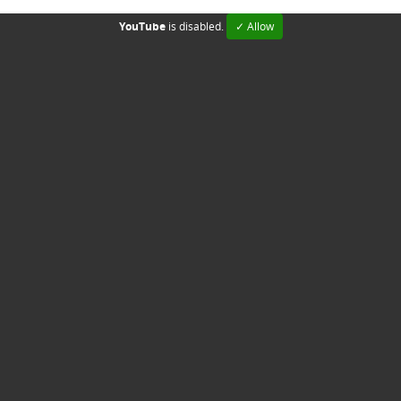
YouTube
is disabled.
✓ Allow