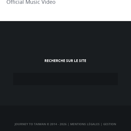
Official Music Video
RECHERCHE SUR LE SITE
JOURNEY TO TAIWAN © 2014 - 2026
|
MENTIONS LÉGALES
|
GESTION