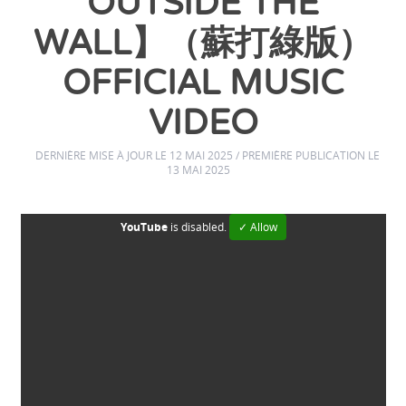
OUTSIDE THE
WALL】（蘇打綠版）
OFFICIAL MUSIC
VIDEO
DERNIÈRE MISE À JOUR LE 12 MAI 2025 / PREMIÈRE PUBLICATION LE
13 MAI 2025
YouTube
is disabled.
✓ Allow