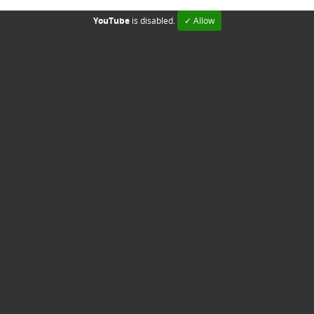
YouTube
is disabled.
✓ Allow