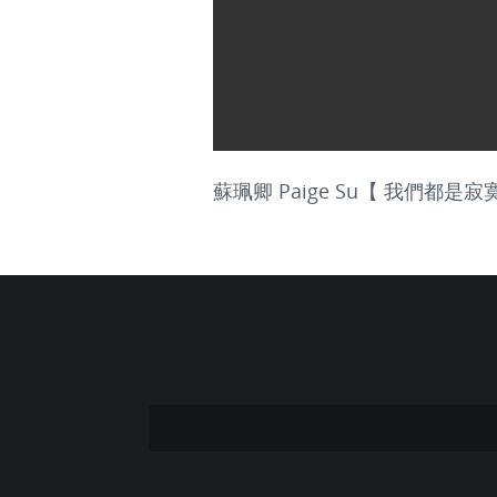
蘇珮卿 Paige Su【 我們都是寂寞的 We’