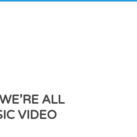
E’RE ALL
IC VIDEO