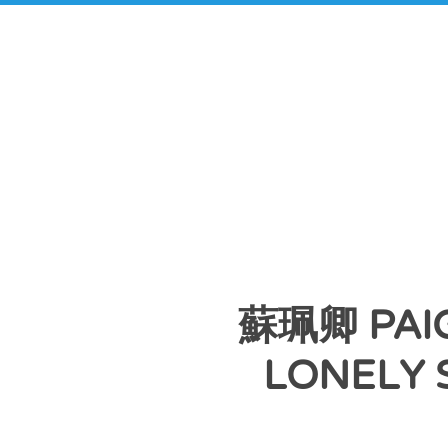
蘇珮卿 PAI
LONELY 