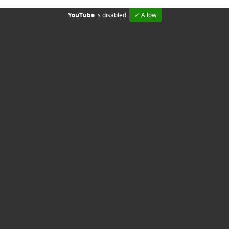
YouTube
is disabled.
✓ Allow