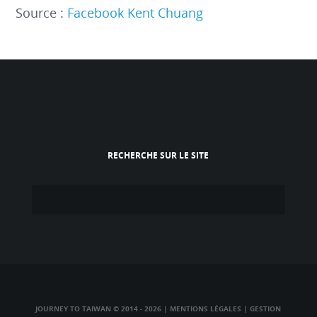
Source :
Facebook
Kent Chuang
RECHERCHE SUR LE SITE
JOURNEY TO TAIWAN © 2014 - 2026
|
MENTIONS LÉGALES
|
GESTION