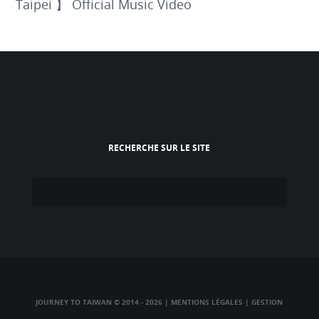
Taipei 】 Official Music Video
RECHERCHE SUR LE SITE
JOURNEY TO TAIWAN © 2014 - 2026
|
MENTIONS LÉGALES
|
GESTION