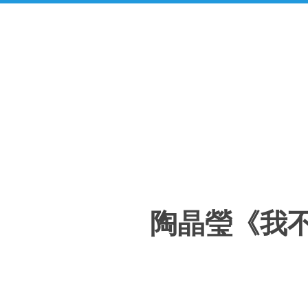
陶晶瑩《我不祝