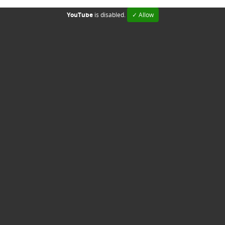
YouTube
is disabled.
✓ Allow