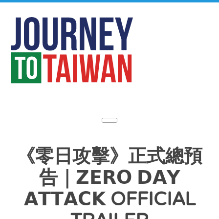
《零日攻擊》正式總預
告｜𝗭𝗘𝗥𝗢 𝗗𝗔𝗬
𝗔𝗧𝗧𝗔𝗖𝗞 OFFICIAL