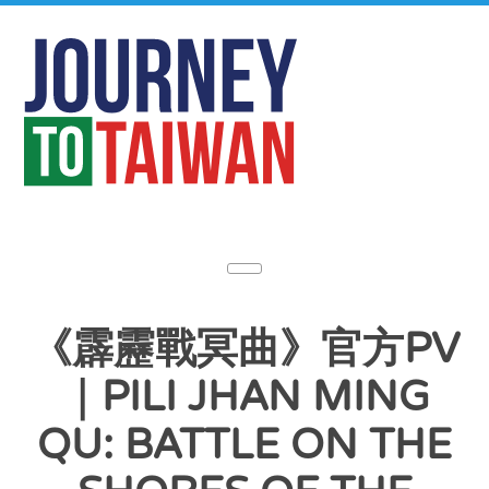
《霹靂戰冥曲》官方PV
｜PILI JHAN MING
QU: BATTLE ON THE