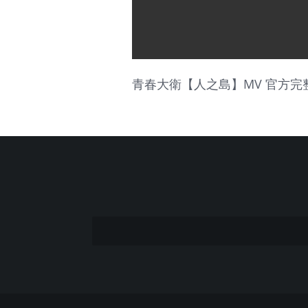
青春大衛【人之島】MV 官方完