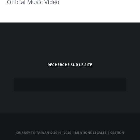
Official Music Video
RECHERCHE SUR LE SITE
JOURNEY TO TAIWAN © 2014 - 2026
|
MENTIONS LÉGALES
|
GESTION