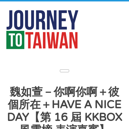
魏如萱－你啊你啊＋彼
個所在＋HAVE A NICE
DAY【第 16 屆 KKBOX