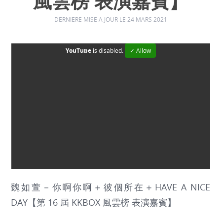
風雲榜 表演嘉賓】
DERNIÈRE MISE À JOUR LE 24 MARS 2021
YouTube
is disabled.
✓ Allow
魏如萱－你啊你啊＋彼個所在＋HAVE A NICE
DAY【第 16 屆 KKBOX 風雲榜 表演嘉賓】