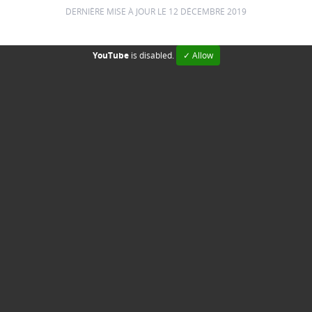
DERNIÈRE MISE À JOUR LE 12 DÉCEMBRE 2019
YouTube
is disabled.
✓ Allow