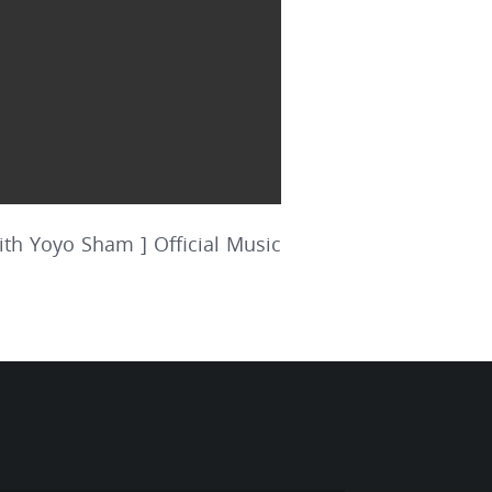
oyo Sham ] Official Music