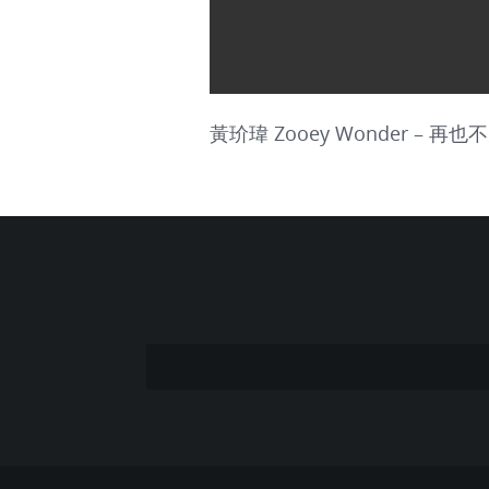
黃玠瑋 Zooey Wonder – 再