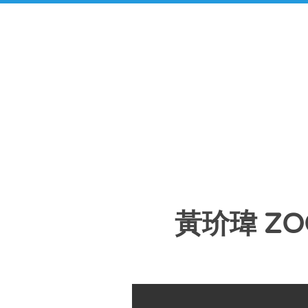
黃玠瑋 ZO