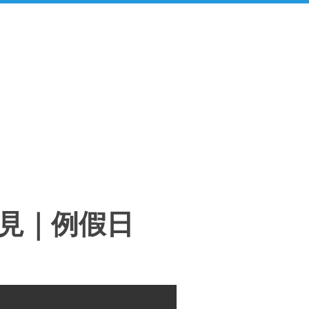
也不見｜例假日