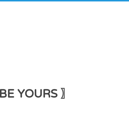
BE YOURS 〗