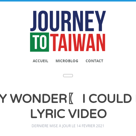
ACCUEIL
MICROBLOG
CONTACT
 WONDER〖 I COULD 
LYRIC VIDEO
DERNIÈRE MISE À JOUR LE 14 FÉVRIER 2021