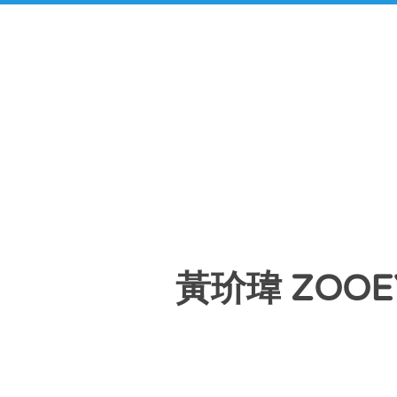
黃玠瑋 ZOOEY