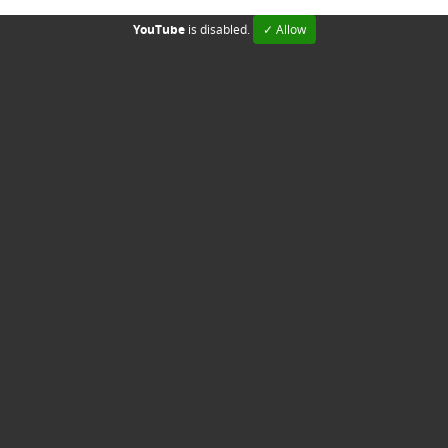
YouTube
is disabled.
✓ Allow