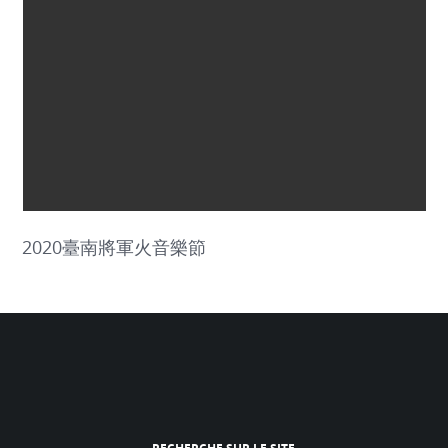
2020臺南將軍火音樂節