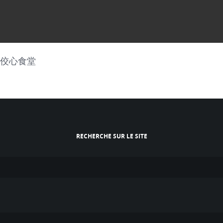
oo!佼心食堂
RECHERCHE SUR LE SITE