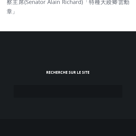
察主席(Senator Alain Richard)「特種大綬卿雲勳
章」
RECHERCHE SUR LE SITE