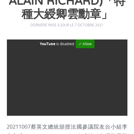
ALAIN RICHARD)「特
種大綬卿雲勳章」
DERNIÈRE MISE À JOUR LE 7 OCTOBRE 2021
YouTube
is disabled.
✓ Allow
20211007蔡英文總統頒授法國參議院友台小組李