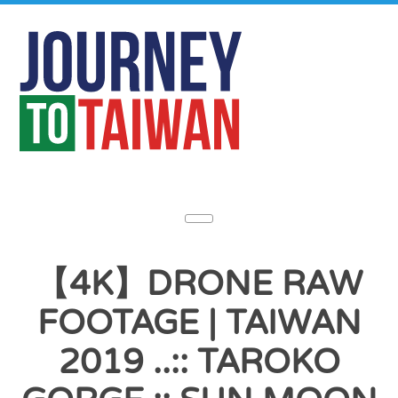
【4K】DRONE RAW
FOOTAGE | TAIWAN
2019 ..:: TAROKO