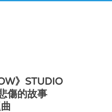
ROW》STUDIO
傷更悲傷的故事
題曲