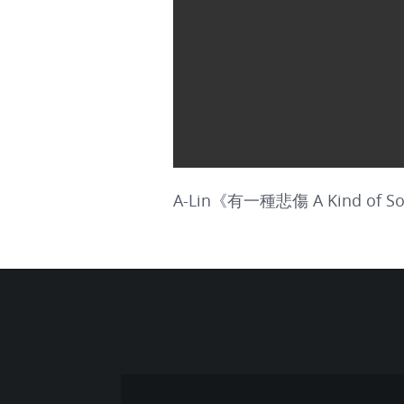
A-Lin《有一種悲傷 A Kind of 