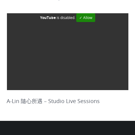
YouTube
is disabled.
✓ Allow
A-Lin 隨心所遇 – Studio Live Sessions