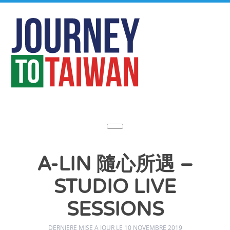
A-LIN 隨心所遇 –
STUDIO LIVE
SESSIONS
DERNIÈRE MISE À JOUR LE 10 NOVEMBRE 2019