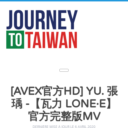
[AVEX官方HD] YU. 張
瑀 -【瓦力 LONE·E】
官方完整版MV
DERNIÈRE MISE À JOUR LE 6 AVRIL 2020