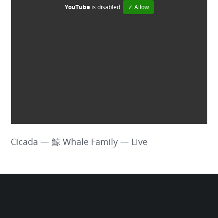
YouTube
is disabled.
✓ Allow
Cicada — 鯨 Whale Family — Live