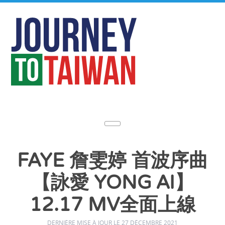
FAYE 詹雯婷 首波序曲
【詠愛 YONG AI】
12.17 MV全面上線
DERNIÈRE MISE À JOUR LE 27 DÉCEMBRE 2021