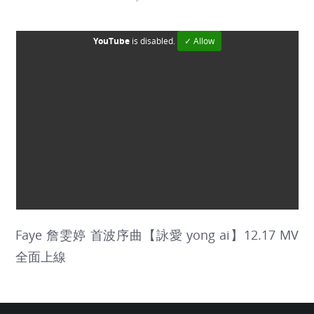
YouTube
is disabled.
✓ Allow
Faye 詹雯婷 首波序曲【詠愛 yong ai】12.17 MV
全面上線