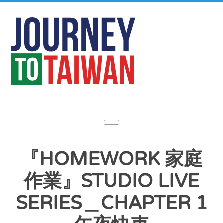
『HOMEWORK 家庭
作業』STUDIO LIVE
SERIES＿CHAPTER 1