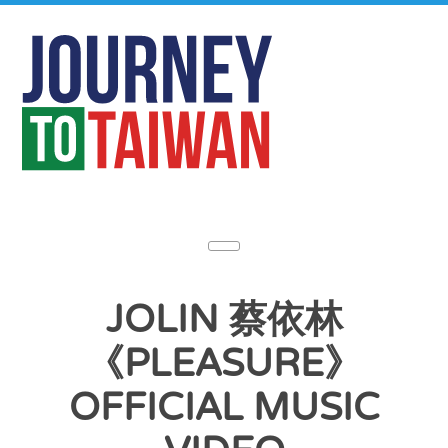
JOLIN 蔡依林
《PLEASURE》
OFFICIAL MUSIC