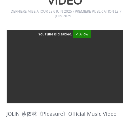
VIDEO
DERNIÈRE MISE À JOUR LE 6 JUIN 2025 / PREMIÈRE PUBLICATION LE 7
JUIN 2025
YouTube
is disabled.
✓ Allow
JOLIN 蔡依林《Pleasure》Official Music Video