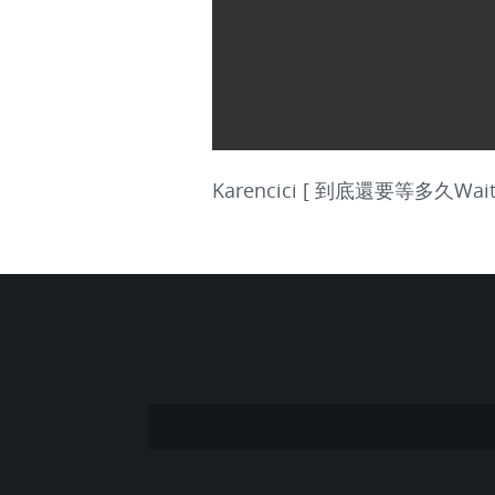
Karencici [ 到底還要等多久Wait 