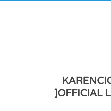
KARENCI
]OFFICIA