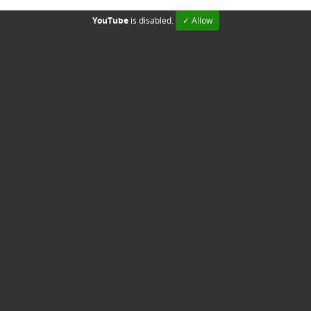
YouTube
is disabled.
✓ Allow