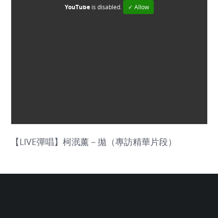
YouTube
is disabled.
✓ Allow
【LIVE彈唱】柯泯薰－拋（專訪精華片段）