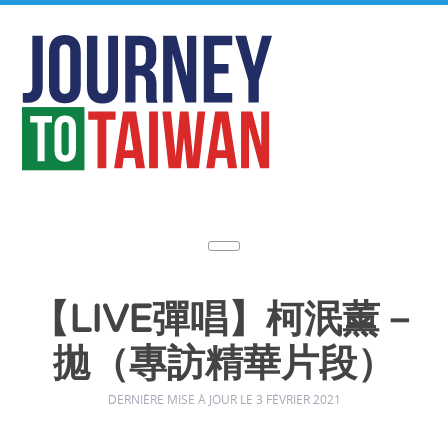
【LIVE彈唱】柯泯薰－
拋（專訪精華片段）
DERNIÈRE MISE À JOUR LE 3 FÉVRIER 2021