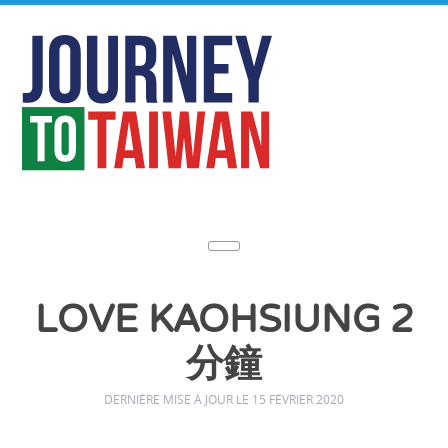
LOVE KAOHSIUNG 2
分鐘
DERNIÈRE MISE À JOUR LE 15 FÉVRIER 2020