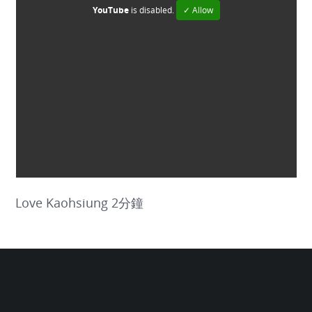
YouTube
is disabled.
✓ Allow
Love Kaohsiung 2分鐘