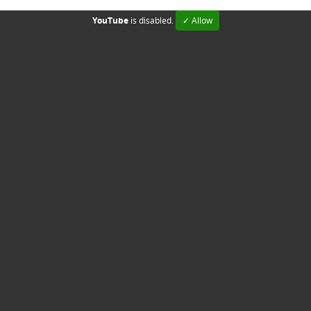
YouTube
is disabled.
✓ Allow