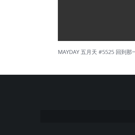
MAYDAY 五月天 #5525 回