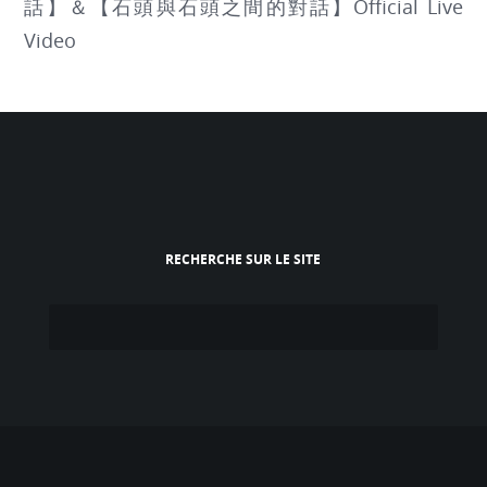
話】＆【石頭與石頭之間的對話】Official Live
Video
RECHERCHE SUR LE SITE