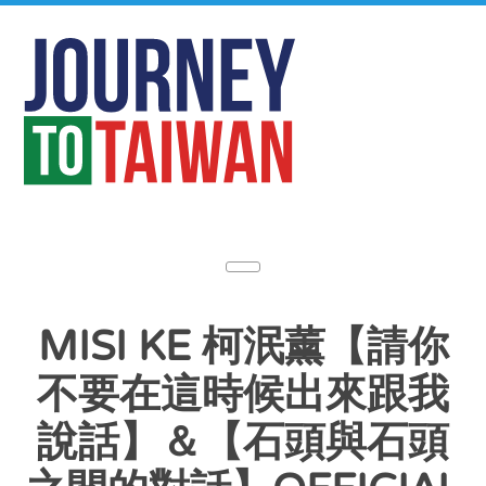
MISI KE 柯泯薰【請你
不要在這時候出來跟我
說話】＆【石頭與石頭